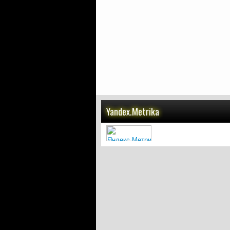
Yandex.Metrika