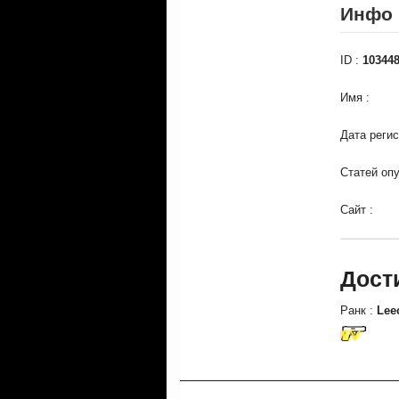
Инфо
ID :
10344
Имя 
Дата ре
Статей 
Сайт 
Дост
Ранк :
Lee