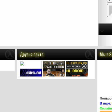
.
Друзья сайта
Мы в 
Пользов
В игре:
Онлайн