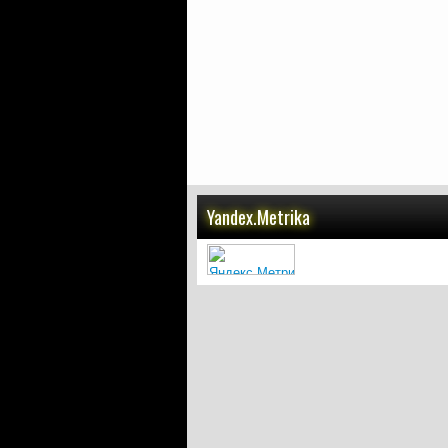
Yandex.Metrika