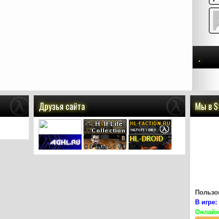
.
Друзья сайта
Мы в 
Пользов
В игре:
Онлайн